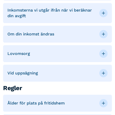
Inkomsterna vi utgår ifrån när vi beräknar
din avgift
Om din inkomst ändras
Lovomsorg
Vid uppsägning
Regler
Ålder för plats på fritidshem