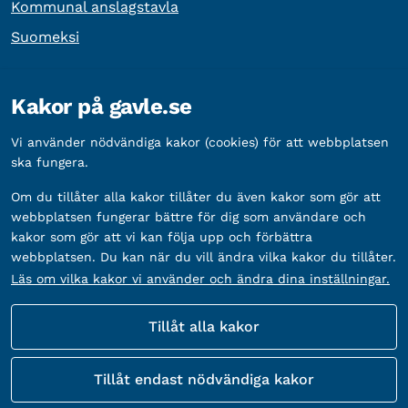
Kommunal anslagstavla
Suomeksi
Övrig information
Kakor på gavle.se
Organisationsnummer:
212000-2338
Vi använder nödvändiga kakor (cookies) för att webbplatsen
Bankgironummer:
5888-2333
ska fungera.
Om du tillåter alla kakor tillåter du även kakor som gör att
webbplatsen fungerar bättre för dig som användare och
kakor som gör att vi kan följa upp och förbättra
webbplatsen. Du kan när du vill ändra vilka kakor du tillåter.
Läs om vilka kakor vi använder och ändra dina inställningar.
Tillåt alla kakor
Fler sätt att följa oss
Tillåt endast nödvändiga kakor
Sociala