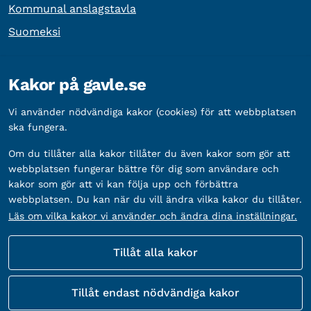
Kommunal anslagstavla
Suomeksi
Övrig information
Kakor på gavle.se
Organisationsnummer:
212000-2338
Vi använder nödvändiga kakor (cookies) för att webbplatsen
Bankgironummer:
5888-2333
ska fungera.
Om du tillåter alla kakor tillåter du även kakor som gör att
webbplatsen fungerar bättre för dig som användare och
kakor som gör att vi kan följa upp och förbättra
webbplatsen. Du kan när du vill ändra vilka kakor du tillåter.
Läs om vilka kakor vi använder och ändra dina inställningar.
Tillåt alla kakor
Fler sätt att följa oss
Tillåt endast nödvändiga kakor
Sociala