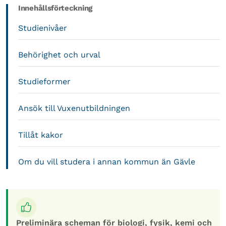
Innehållsförteckning
Studienivåer
Behörighet och urval
Studieformer
Ansök till Vuxenutbildningen
Tillåt kakor
Om du vill studera i annan kommun än Gävle
Preliminära scheman för biologi, fysik, kemi och