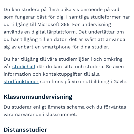
Du kan studera på flera olika vis beroende på vad
som fungerar bäst för dig. I samtliga studieformer har
du tillgång till Microsoft 365. För undervisning
används en digital lärplattform. Det underlättar om
du har tillgång till en dator, det är svårt att använda
sig av enbart en smartphone för dina studier.
Du har tillgång till våra studiemiljöer i och omkring
vår
studiehall
där du kan sitta och studera. Se även
information och kontaktuppgifter till alla
stödfunktioner
som finns på Vuxenutbildning i Gävle.
Klassrumsundervisning
Du studerar enligt ämnets schema och du förväntas
vara närvarande i klassrummet.
Distansstudier