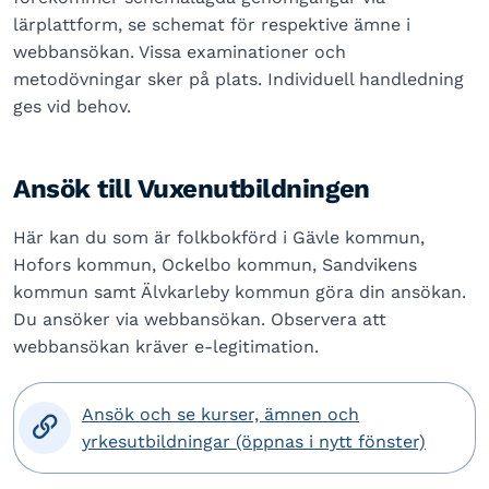
lärplattform, se schemat för respektive ämne i
webbansökan. Vissa examinationer och
metodövningar sker på plats. Individuell handledning
ges vid behov.
Ansök till Vuxenutbildningen
Här kan du som är folkbokförd i Gävle kommun,
Hofors kommun, Ockelbo kommun, Sandvikens
kommun samt Älvkarleby kommun göra din ansökan.
Du ansöker via webbansökan. Observera att
webbansökan kräver e-legitimation.
Ansök och se kurser, ämnen och

yrkesutbildningar (öppnas i nytt fönster)