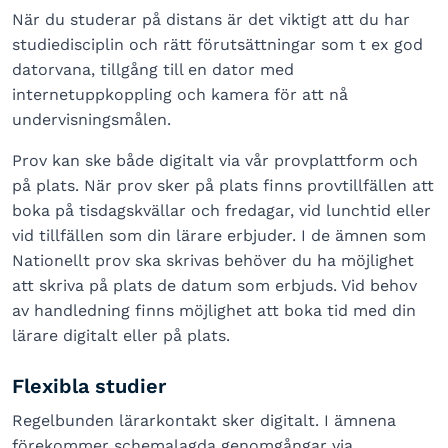
När du studerar på distans är det viktigt att du har
studiedisciplin och rätt förutsättningar som t ex god
datorvana, tillgång till en dator med
internetuppkoppling och kamera för att nå
undervisningsmålen.
Prov kan ske både digitalt via vår provplattform och
på plats. När prov sker på plats finns provtillfällen att
boka på tisdagskvällar och fredagar, vid lunchtid eller
vid tillfällen som din lärare erbjuder. I de ämnen som
Nationellt prov ska skrivas behöver du ha möjlighet
att skriva på plats de datum som erbjuds. Vid behov
av handledning finns möjlighet att boka tid med din
lärare digitalt eller på plats.
Flexibla studier
Regelbunden lärarkontakt sker digitalt. I ämnena
förekommer schemalagda genomgångar via