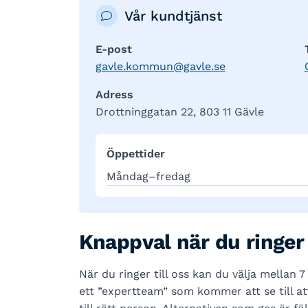
Vår kundtjänst
E-post
gavle.kommun@gavle.se
Adress
Drottninggatan 22, 803 11 Gävle
Öppettider
Måndag–fredag
Knappval när du ringer
När du ringer till oss kan du välja mellan 7
ett ”expertteam” som kommer att se till att