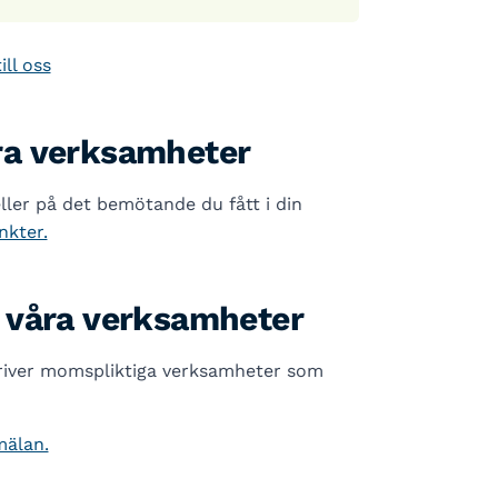
ill oss
ra verksamheter
ler på det bemötande du fått i din
nkter.
 våra verksamheter
river momspliktiga verksamheter som
mälan.