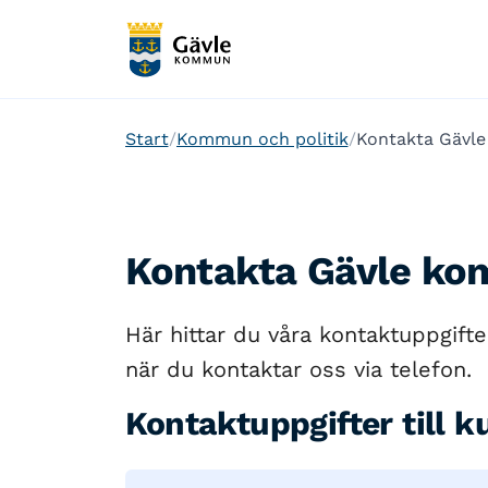
Start
Kommun och politik
Kontakta Gävl
Kontakta Gävle k
Här hittar du våra kontaktuppgifter
när du kontaktar oss via telefon.
Kontaktuppgifter till k