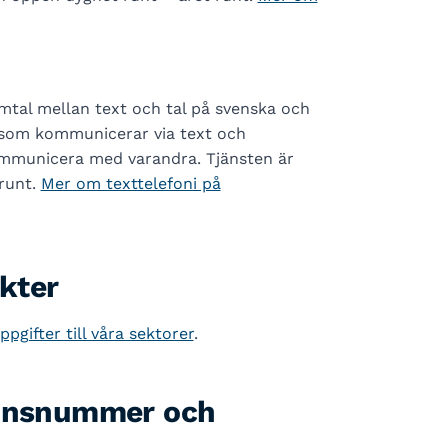
mtal mellan text och tal på svenska och
r som kommunicerar via text och
ommunicera med varandra. Tjänsten är
runt.
Mer om texttelefoni på
kter
gifter till våra sektorer
.
ionsnummer och