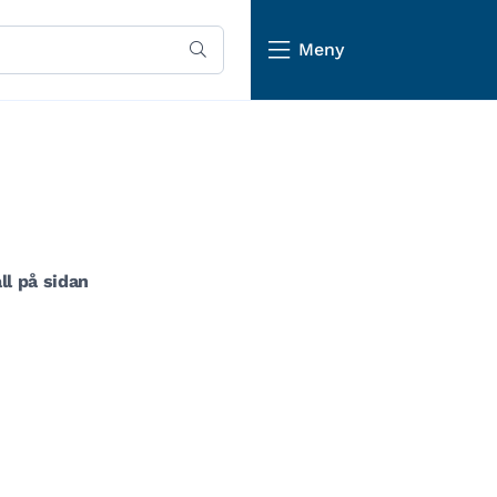
Meny
ll på sidan