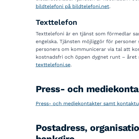
bildtelefoni på bildtelefoni.net
.
Texttelefon
Texttelefoni är en tjänst som förmedlar sa
engelska. Tjänsten möjliggör för persone
personers om kommunicerar via tal att k
kostnadsfri och öppen dygnet runt – året 
texttelefoni.se
.
Press- och mediekonta
Press- och mediekontakter samt kontaktupp
Postadress, organisat
bankgiro