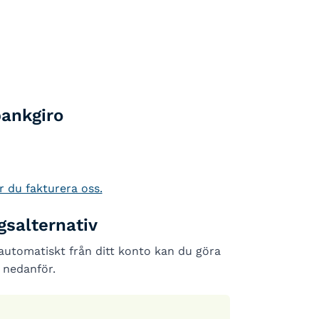
ankgiro
r du fakturera oss.
gsalternativ
s automatiskt från ditt konto kan du göra
 nedanför.