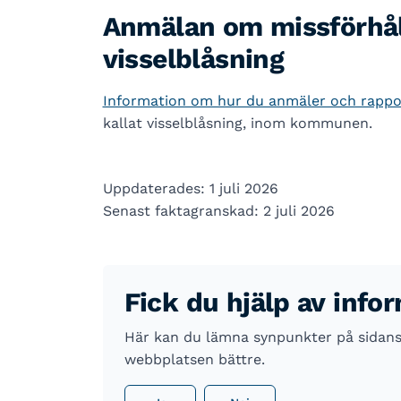
Anmälan om missförhå
visselblåsning
Information om hur du anmäler och rappor
kallat visselblåsning, inom kommunen.
Uppdaterades: 1 juli 2026
Senast faktagranskad: 2 juli 2026
Fick du hjälp av info
Här kan du lämna synpunkter på sidans i
webbplatsen bättre.