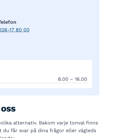
Telefon
026-17 80 00
8.00 – 16.00
 oss
 olika alternativ. Bakom varje tonval finns
 du får svar på dina frågor eller vägleds