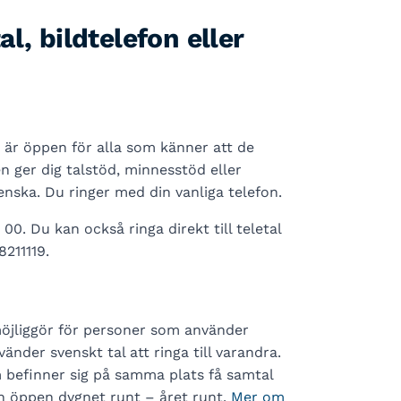
l, bildtelefon eller
m är öppen för alla som känner att de
 ger dig talstöd, minnesstöd eller
nska. Du ringer med din vanliga telefon.
00. Du kan också ringa direkt till teletal
211119.
möjliggör för personer som använder
der svenskt tal att ringa till varandra.
 befinner sig på samma plats få samtal
ch öppen dygnet runt – året runt.
Mer om