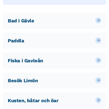
Bad i Gävle
Paddla
Fiska i Gavleån
Besök Limön
Kusten, båtar och öar