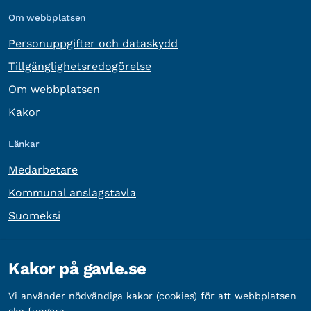
Om webbplatsen
Personuppgifter och dataskydd
Tillgänglighetsredogörelse
Om webbplatsen
Kakor
Länkar
Medarbetare
Kommunal anslagstavla
Suomeksi
Övrig information
Kakor på gavle.se
Organisationsnummer:
212000-2338
Vi använder nödvändiga kakor (cookies) för att webbplatsen
Bankgironummer:
5888-2333