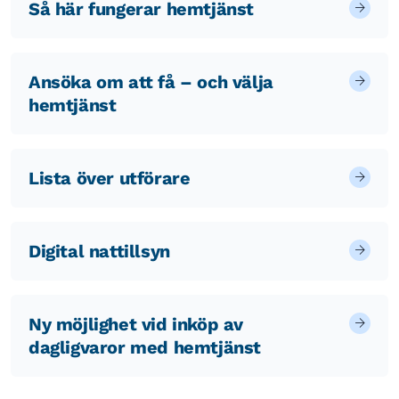
Så här fungerar hemtjänst
Ansöka om att få – och välja
hemtjänst
Lista över utförare
Digital nattillsyn
Ny möjlighet vid inköp av
dagligvaror med hemtjänst