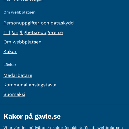
Om webbplatsen
Personuppgifter och dataskydd
Tillgänglighetsredogörelse
Om webbplatsen
Kakor
Länkar
Medarbetare
Kommunal anslagstavla
Suomeksi
Övrig information
Kakor på gavle.se
Organisationsnummer:
212000-2338
Vi använder nödvändiga kakor (cookies) för att webbplatsen