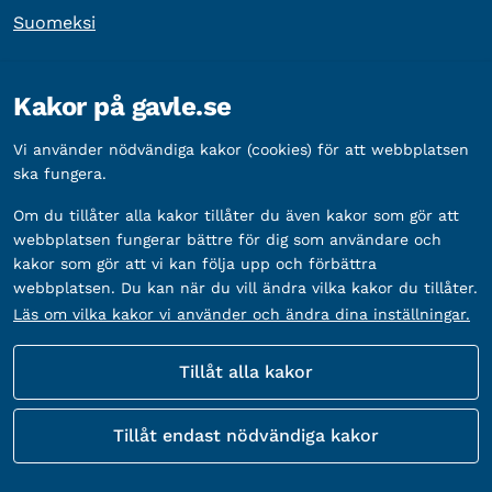
Suomeksi
Övrig information
Kakor på gavle.se
Organisationsnummer:
212000-2338
Vi använder nödvändiga kakor (cookies) för att webbplatsen
Bankgironummer:
5888-2333
ska fungera.
Om du tillåter alla kakor tillåter du även kakor som gör att
webbplatsen fungerar bättre för dig som användare och
kakor som gör att vi kan följa upp och förbättra
webbplatsen. Du kan när du vill ändra vilka kakor du tillåter.
Läs om vilka kakor vi använder och ändra dina inställningar.
Tillåt alla kakor
Fler sätt att följa oss
Tillåt endast nödvändiga kakor
Sociala
medier