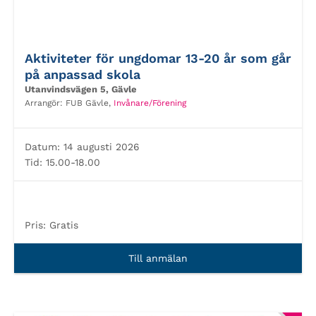
Aktiviteter för ungdomar 13-20 år som går
på anpassad skola
Utanvindsvägen 5, Gävle
Arrangör:
FUB Gävle,
Invånare/Förening
Datum:
14 augusti 2026
Tid:
15.00-18.00
Pris:
Gratis
Till anmälan