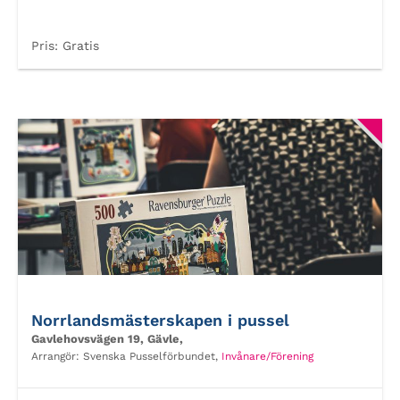
Pris:
Gratis
Norrlandsmästerskapen i pussel
Gavlehovsvägen 19, Gävle,
Arrangör:
Svenska Pusselförbundet,
Invånare/Förening