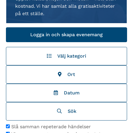
kostnad. Vi har samlat alla gratisaktiviteter
på ett ställe.
Logga in och skapa evenemang
Välj kategori
Ort
Datum
Sök
Slå samman repeterade händelser