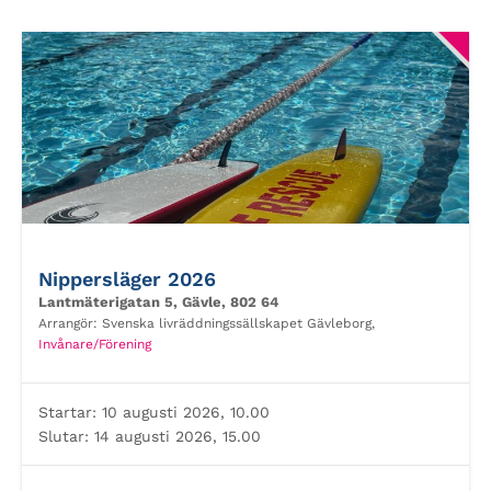
Nippersläger 2026
Lantmäterigatan 5, Gävle, 802 64
Arrangör:
Svenska livräddningssällskapet Gävleborg,
Invånare/Förening
Startar:
10 augusti 2026, 10.00
Slutar:
14 augusti 2026, 15.00