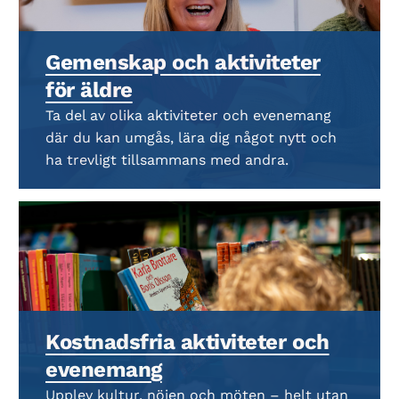
Gemenskap och aktiviteter
för äldre
Ta del av olika aktiviteter och evenemang
där du kan umgås, lära dig något nytt och
ha trevligt tillsammans med andra.
Kostnadsfria aktiviteter och
evenemang
Upplev kultur, nöjen och möten – helt utan