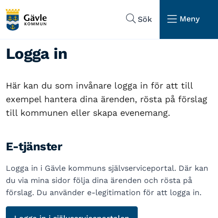
Hoppa till sidans navigering
Hoppa till sidans innehåll
Meny
Sök
Logga in
Här kan du som invånare logga in för att till
exempel hantera dina ärenden, rösta på förslag
till kommunen eller skapa evenemang.
E-tjänster
Logga in i Gävle kommuns självserviceportal. Där kan
du via mina sidor följa dina ärenden och rösta på
förslag. Du använder e-legitimation för att logga in.