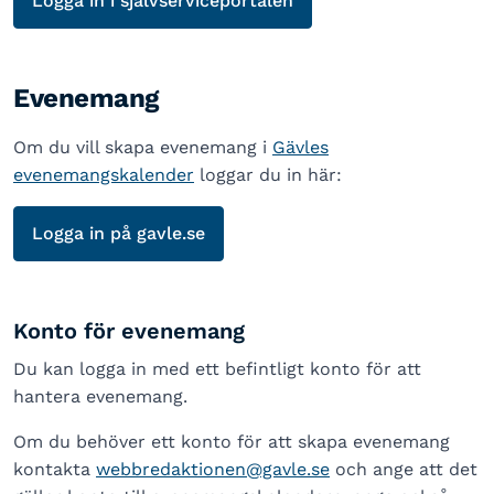
Logga in i självserviceportalen
Evenemang
Om du vill skapa evenemang i
Gävles
evenemangskalender
loggar du in här:
Logga in på gavle.se
Konto för evenemang
Du kan logga in med ett befintligt konto för att
hantera evenemang.
Om du behöver ett konto för att skapa evenemang
kontakta
webbredaktionen@gavle.se
och ange att det