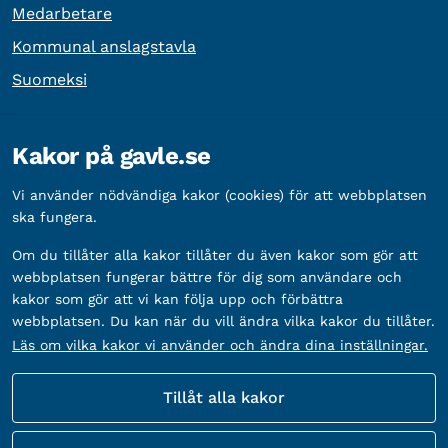
Medarbetare
Kommunal anslagstavla
Suomeksi
Övrig information
Kakor på gavle.se
Organisationsnummer:
212000-2338
Vi använder nödvändiga kakor (cookies) för att webbplatsen
Bankgironummer:
5888-2333
ska fungera.
Om du tillåter alla kakor tillåter du även kakor som gör att
webbplatsen fungerar bättre för dig som användare och
kakor som gör att vi kan följa upp och förbättra
webbplatsen. Du kan när du vill ändra vilka kakor du tillåter.
Läs om vilka kakor vi använder och ändra dina inställningar.
Tillåt alla kakor