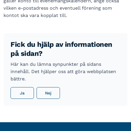
gäller konto till evenemangskalendern, ange också
vilken e-postadress och eventuell förening som
kontot ska vara kopplat till.
Fick du hjälp av informationen
på sidan?
Här kan du lämna synpunkter på sidans
innehåll. Det hjälper oss att göra webbplatsen
bättre.
Ja
Nej