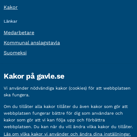
Kakor
Länkar
Medarbetare
Kommunal anslagstavla
Suomeksi
Övrig information
Kakor på gavle.se
Organisationsnummer:
212000-2338
Vi använder nödvändiga kakor (cookies) för att webbplatsen
Bankgironummer:
5888-2333
ska fungera.
Om du tillåter alla kakor tillåter du även kakor som gör att
webbplatsen fungerar bättre för dig som användare och
kakor som gör att vi kan följa upp och förbättra
webbplatsen. Du kan när du vill ändra vilka kakor du tillåter.
Läs om vilka kakor vi använder och ändra dina inställningar.